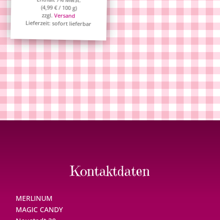
(
4,99
€
/ 100 g)
zzgl.
Versand
Lieferzeit: sofort lieferbar
Kontaktdaten
MERLINUM
MAGIC CANDY