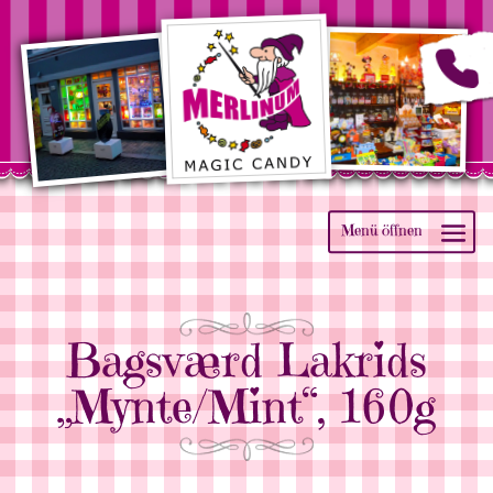
Bagsværd Lakrids
„Mynte/Mint“, 160g