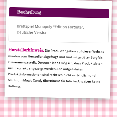
Beschreibung
Brettspiel Monopoly "Edition Fortnite",
Deutsche Version
Herstellerhinweis:
Die Produktangaben auf dieser Website
wurden vom Hersteller abgefragt und sind mit größter Sorgfalt
zusammengestellt. Dennoch ist es möglich, dass Produktdaten
nicht korrekt angezeigt werden. Die aufgeführten
Produktinformationen sind rechtlich nicht verbindlich und
Merlinum Magic Candy übernimmt für falsche Angaben keine
Haftung.