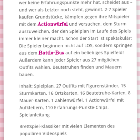
wer keine Erfahrungspunkte mehr hat, scheidet aus –
und wer als Letzter noch steht, gewinnt. 2-7 Spieler
kaufen Grundstücke, kämpfen gegen ihre Mitspieler
Actionwürfel
und versuchen, dem Sturm
mit dem
auszuweichen, der den Spielplan im Laufe des Spiels
immer kleiner macht. Schon der Start ist spektakulär:
Die Spieler beginnen nicht auf LOS, sondern springen
Battle-Bus
auf ein beliebiges Spielfeld!
aus dem
Außerdem kann jeder Spieler aus 27 möglichen
Outfits wählen, Beutetruhen finden und Mauern
bauen.
Inhalt: Spielplan, 27 Outfits mit Figurenständer, 15
Sturmkarten, 16 Ortskarten, 16 Beutetruhe-Karten, 8
Mauer-Karten, 1 Zahlenwürfel, 1 Actionwürfel mit
Aufklebern, 110 Erfahrungs-Punkte-Chips,
Spielanleitung
Brettspiel-Klassiker mit vielen Elementen des
populären Videospiels