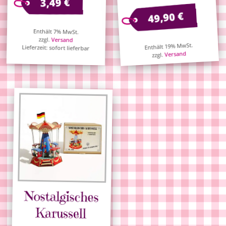
€
3,49
€
49,90
Enthält 7% MwSt.
zzgl.
Versand
Enthält 19% MwSt.
Lieferzeit: sofort lieferbar
Versand
zzgl.
Nostalgisches
Karussell