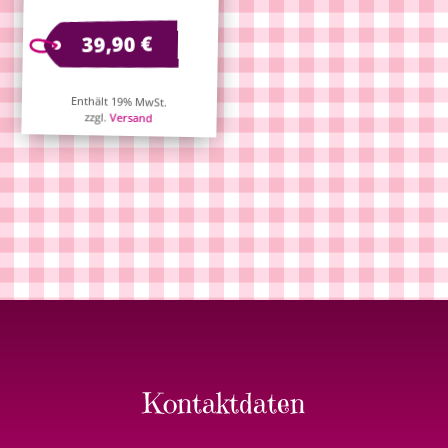
€
39,90
Enthält 19% MwSt.
zzgl.
Versand
Kontaktdaten