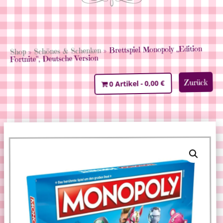
» Brettspiel Monopoly „Edition
Schönes & Schenken
»
Shop
Fortnite“, Deutsche Version
Zurück
0,00 €
0 Artikel