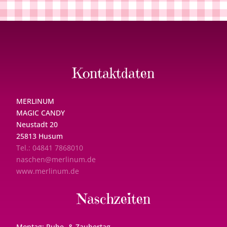
Kontaktdaten
MERLINUM
MAGIC CANDY
Neustadt 20
25813 Husum
Tel.: 04841 7868010
naschen@merlinum.de
www.merlinum.de
Naschzeiten
Montag: Ruhe- & Zaubertag