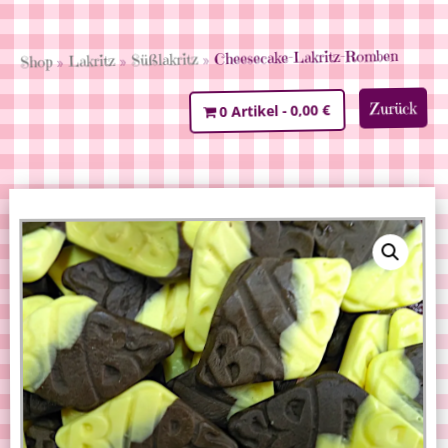
» Cheesecake-Lakritz-Romben
Süßlakritz
»
Lakritz
»
Shop
Zurück
0,00 €
0 Artikel