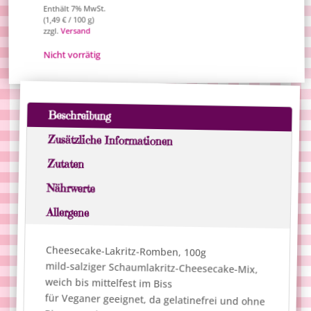
Enthält 7% MwSt.
/ 100 g)
€
1,49
(
Versand
zzgl.
Nicht vorrätig
Beschreibung
Zusätzliche Informationen
Zutaten
Nährwerte
Allergene
Cheesecake-Lakritz-Romben, 100g
mild-salziger Schaumlakritz-Cheesecake-Mix,
weich bis mittelfest im Biss
für Veganer geeignet, da gelatinefrei und ohne