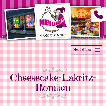
Cheesecake-Lakritz-
Romben