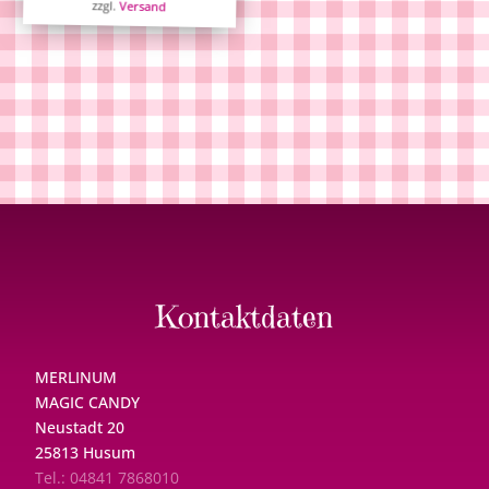
zzgl.
Versand
Kontaktdaten
MERLINUM
MAGIC CANDY
Neustadt 20
25813 Husum
Tel.: 04841 7868010