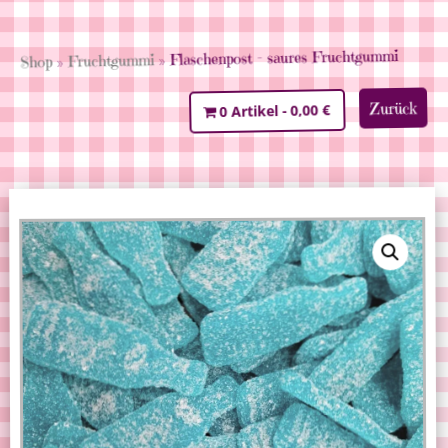
» Flaschenpost – saures Fruchtgummi
Fruchtgummi
»
Shop
Zurück
0,00 €
0 Artikel