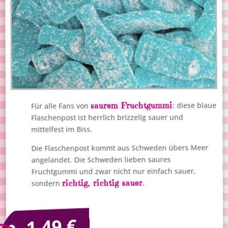
saurem Fruchtgummi
: diese blaue
Für alle Fans von
Flaschenpost ist herrlich brizzelig sauer und
mittelfest im Biss.
Die Flaschenpost kommt aus Schweden übers Meer
angelandet. Die Schweden lieben saures
Fruchtgummi und zwar nicht nur einfach sauer,
richtig, richtig sauer
.
sondern
€
1,49