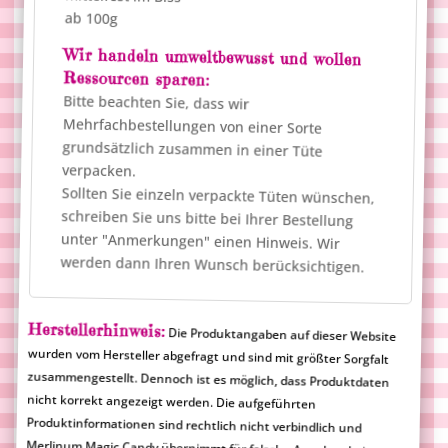
ab 100g
Wir handeln umweltbewusst und wollen
Ressourcen sparen:
Bitte beachten Sie, dass wir
Mehrfachbestellungen von einer Sorte
grundsätzlich zusammen in einer Tüte
verpacken.
Sollten Sie einzeln verpackte Tüten wünschen,
schreiben Sie uns bitte bei Ihrer Bestellung
unter "Anmerkungen" einen Hinweis. Wir
werden dann Ihren Wunsch berücksichtigen.
Herstellerhinweis:
Die Produktangaben auf dieser Website
wurden vom Hersteller abgefragt und sind mit größter Sorgfalt
zusammengestellt. Dennoch ist es möglich, dass Produktdaten
nicht korrekt angezeigt werden. Die aufgeführten
Produktinformationen sind rechtlich nicht verbindlich und
Merlinum Magic Candy übernimmt für falsche Angaben keine