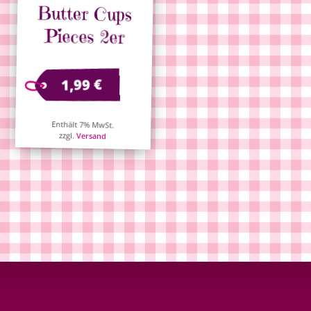
Pieces 2er
€
1,99
Enthält 7% MwSt.
zzgl.
Versand