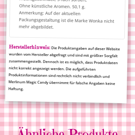
Ohne künstliche Aromen. 50,1 g.
Anmerkung: Auf der aktuellen
Packungsgestaltung ist die Marke Wonka nicht
mehr abgebildet.
Herstellerhinweis:
Die Produktangaben auf dieser Website
wurden vom Hersteller abgefragt und sind mit größter Sorgfalt
zusammengestellt. Dennoch ist es möglich, dass Produktdaten
nicht korrekt angezeigt werden. Die aufgeführten
Produktinformationen sind rechtlich nicht verbindlich und
Merlinum Magic Candy übernimmt für falsche Angaben keine
Haftung.
Ähnliche Produkte