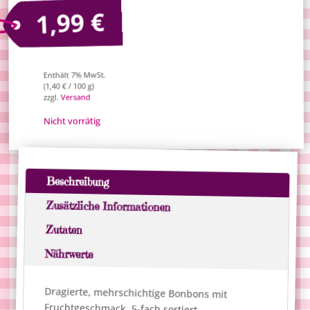
€
1,99
Enthält 7% MwSt.
/ 100 g)
€
1,40
(
Versand
zzgl.
Nicht vorrätig
Beschreibung
Zusätzliche Informationen
Zutaten
Nährwerte
Dragierte, mehrschichtige Bonbons mit
Fruchtgeschmack, 5-fach sortiert.