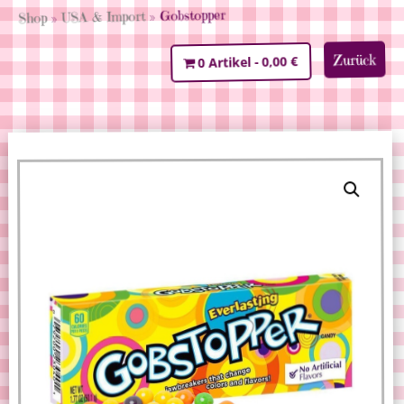
» Gobstopper
USA & Import
»
Shop
Zurück
0,00 €
0 Artikel