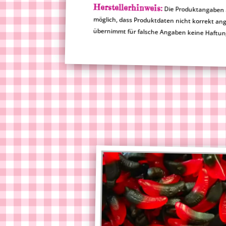
Herstellerhinweis:
Die Produktangaben a
möglich, dass Produktdat
übernimmt für falsche Angaben keine Haftu