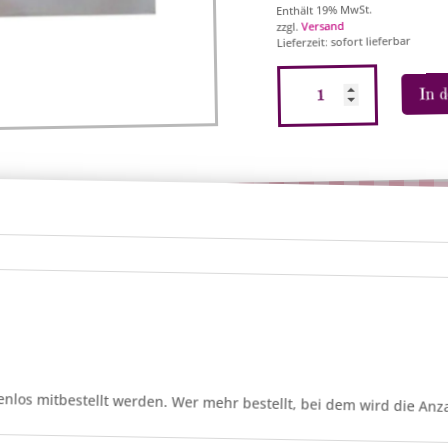
Enthält 19% MwSt.
Versand
zzgl.
Lieferzeit: sofort lieferbar
Haribo
In 
Weihnachtsaufkleber
Menge
enlos mitbestellt werden. Wer mehr bestellt, bei dem wird die Anza