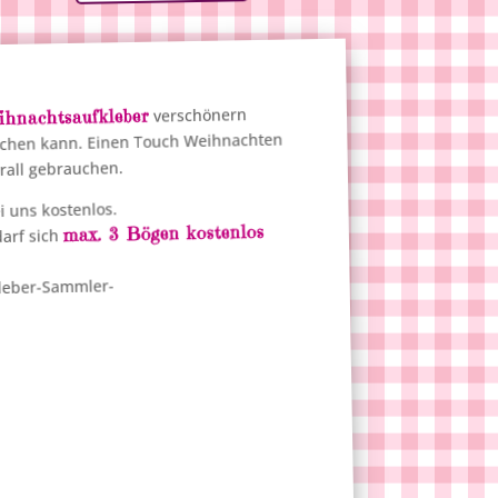
verschönern
ihnachtsaufkleber
auchen kann. Einen Touch Weihnachten
all gebrauchen.
i uns kostenlos.
max. 3 Bögen kostenlos
darf sich
kleber-Sammler-