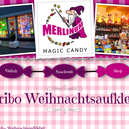
Vielfalt
Shop
Naschwelt
ibo Weihnachtsaufkl
ibo Weihnachtsaufkleber