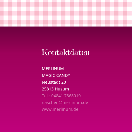
Kontaktdaten
MERLINUM
MAGIC CANDY
Neustadt 20
25813 Husum
Tel.: 04841 7868010
naschen@merlinum.de
www.merlinum.de