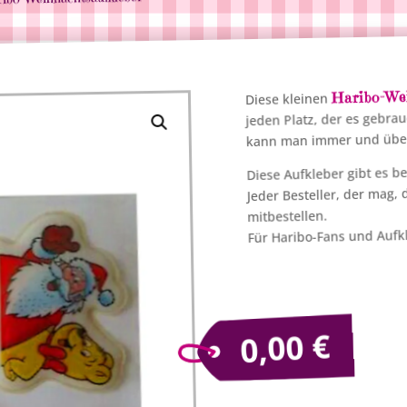
Haribo-We
Diese kleinen
jeden Platz, der es gebr
kann man immer und über
Diese Aufkleber gibt es be
Jeder Besteller, der mag, 
mitbestellen.
Für Haribo-Fans und Auf
€
0,00