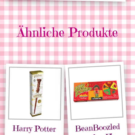
Ähnliche Produkte
BeanBoozled
Harry Potter