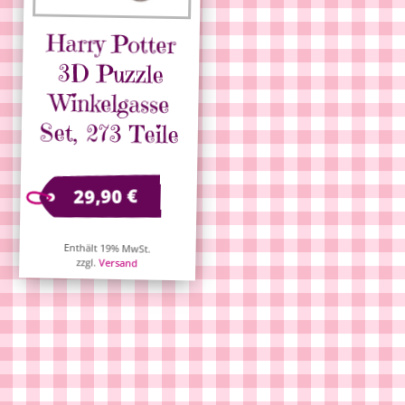
Harry Potter
3D Puzzle
Winkelgasse
Set, 273 Teile
€
29,90
Enthält 19% MwSt.
zzgl.
Versand