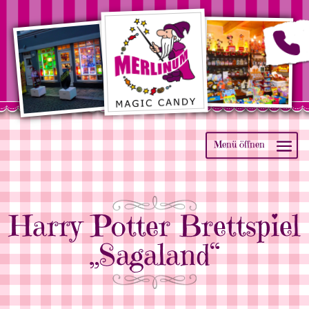
Harry Potter Brettspiel
„Sagaland“