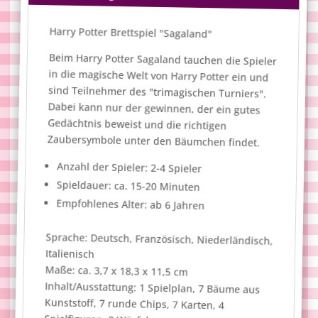
Harry Potter Brettspiel "Sagaland"
Beim Harry Potter Sagaland tauchen die Spieler
in die magische Welt von Harry Potter ein und
sind Teilnehmer des "trimagischen Turniers".
Dabei kann nur der gewinnen, der ein gutes
Gedächtnis beweist und die richtigen
Zaubersymbole unter den Bäumchen findet.
Anzahl der Spieler: 2-4 Spieler
Spieldauer: ca. 15-20 Minuten
Empfohlenes Alter: ab 6 Jahren
Sprache: Deutsch, Französisch, Niederländisch,
Italienisch
Maße: ca. 3,7 x 18,3 x 11,5 cm
Inhalt/Ausstattung: 1 Spielplan, 7 Bäume aus
Kunststoff, 7 runde Chips, 7 Karten, 4