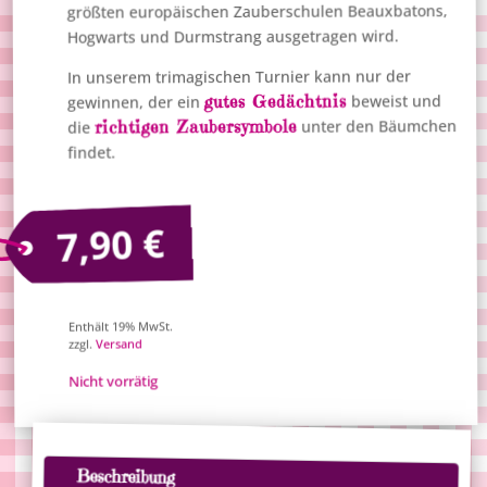
größten europäischen Zauberschulen Beauxbatons,
Hogwarts und Durmstrang ausgetragen wird.
In unserem trimagischen Turnier kann nur der
gutes Gedächtnis
beweist und
gewinnen, der ein
richtigen Zaubersymbole
unter den Bäumchen
die
findet.
€
7,90
Enthält 19% MwSt.
Versand
zzgl.
Nicht vorrätig
Beschreibung