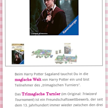
Beim Harry Potter Sagaland tauchst Du in die
magische Welt
von Harry Potter ein und bist
Teilnehmer des „trimagischen Turniers“.
Trimagische Turnier
Triwizard
(im Original:
Das
) ist ein Freundschaftswettbewerb, der seit
Tournament
dem 13. Jahrhundert immer wieder zwischen den drei