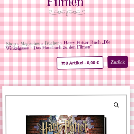
Filmen“
» Harry Potter Buch „Die
Bücher
»
Magisches
»
Shop
Winkelgasse – Das Handbuch zu den Filmen“
Zurück
0,00 €
0 Artikel