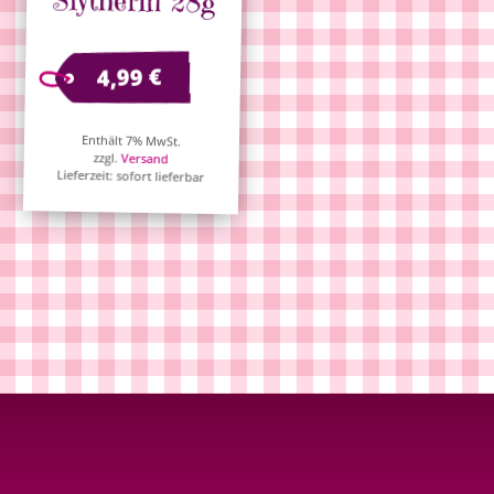
Slytherin 28g
€
4,99
Enthält 7% MwSt.
zzgl.
Versand
Lieferzeit: sofort lieferbar