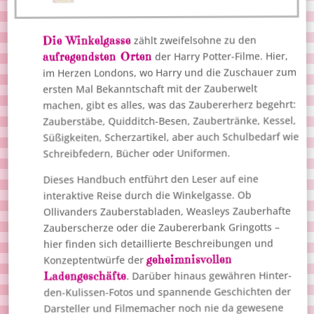
Die Winkelgasse
zählt zweifelsohne zu den
aufregendsten Orten
der Harry Potter-Filme. Hier,
im Herzen Londons, wo Harry und die Zuschauer zum
ersten Mal Bekanntschaft mit der Zauberwelt
machen, gibt es alles, was das Zaubererherz begehrt:
Zauberstäbe, Quidditch-Besen, Zaubertränke, Kessel,
Süßigkeiten, Scherzartikel, aber auch Schulbedarf wie
Schreibfedern, Bücher oder Uniformen.
Dieses Handbuch entführt den Leser auf eine
interaktive Reise durch die Winkelgasse. Ob
Ollivanders Zauberstabladen, Weasleys Zauberhafte
Zauberscherze oder die Zaubererbank Gringotts –
hier finden sich detaillierte Beschreibungen und
geheimnisvollen
Konzeptentwürfe der
. Darüber hinaus gewähren Hinter-
Ladengeschäfte
den-Kulissen-Fotos und spannende Geschichten der
Darsteller und Filmemacher noch nie da gewesene