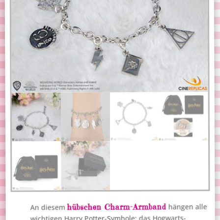
hübschen Charm-Armband
hängen alle
An diesem
wichtigen Harry Potter-Symbole: das Hogwarts-