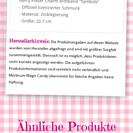
Harry Potter Charm Armband "Symbols"
i
- Offiziell lizenzierter Schmuck
v
- Material: Zinklegierung
e
- Größe: 22,7 cm
:
Herstellerhinweis:
Die Produktangaben auf dieser Website
wurden vom Hersteller abgefragt und sind mit größter Sorgfalt
zusammengestellt. Dennoch ist es möglich, dass Produktdaten
nicht korrekt angezeigt werden. Die aufgeführten
Produktinformationen sind rechtlich nicht verbindlich und
Merlinum Magic Candy übernimmt für falsche Angaben keine
Haftung.
Ähnliche Produkte