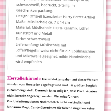
schwarz/weiß, bedruckt, 2-teilig, in
Geschenkverpackung.
Design: Offiziell lizenzierter Harry Potter Artikel
Maße: Müslischale ca. 7 x 14 cm
Material: Müslischale 100 % Keramik, Löffel
Kunststoff und Metall
Farbe: schwarz/weiß
Lieferumfang: Müslischale mit
LöffelPflegehinweis: nicht für die Spülmaschine
und Mikrowelle geeignet, milde Handwäsche
wird empfohlen
Herstellerhinweis:
Die Produktangaben auf dieser Website
wurden vom Hersteller abgefragt und sind mit größter Sorgfalt
zusammengestellt. Dennoch ist es möglich, dass Produktdaten
nicht korrekt angezeigt werden. Die aufgeführten
Produktinformationen sind rechtlich nicht verbindlich und
Merlinum Magic Candy übernimmt für falsche Angaben keine