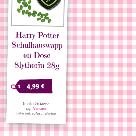
Harry Potter
Schulhauswapp
en Dose
Slytherin 28g
€
4,99
Enthält 7% MwSt.
zzgl.
Versand
Lieferzeit: sofort lieferbar