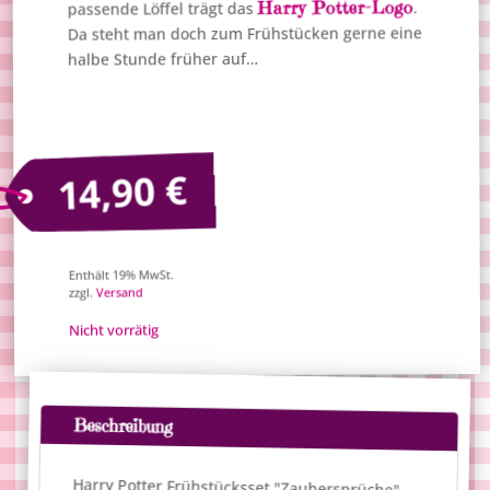
Harry Potter-Logo
.
passende Löffel trägt das
Da steht man doch zum Frühstücken gerne eine
halbe Stunde früher auf…
€
14,90
Enthält 19% MwSt.
Versand
zzgl.
Nicht vorrätig
Beschreibung
Harry Potter Frühstücksset "Zaubersprüche"