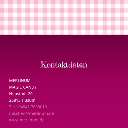
Kontaktdaten
MERLINUM
MAGIC CANDY
Neustadt 20
25813 Husum
Tel.: 04841 7868010
naschen@merlinum.de
www.merlinum.de