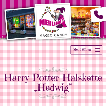
Harry Potter Halskette
„Hedwig“