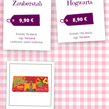
Hogwarts
Zauberstab
€
8,90
€
9,90
Enthält 19% MwSt.
Enthält 7% MwSt.
Versand
zzgl.
zzgl.
Versand
Lieferzeit: sofort lieferbar