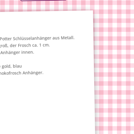
y Potter Schlüsselanhänger aus Metall.
groß, der Frosch ca. 1 cm.
 Anhänger innen.
 gold, blau
Schokofrosch Anhänger.