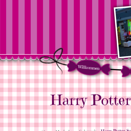
Willkommen
Harry Potter
» Harry Potter Sc