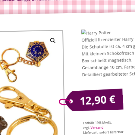
Offiziell lizenzierter Harr
Die Schatulle ist ca. 4 cm 
Mit kleinem Schokofrosch
Box schließt magnetisch.
Gesamtlänge 10 cm, Farbe
Detailliert gearbeiteter 
€
12,90
Enthält 19% MwSt.
Versand
zzgl.
Lieferzeit: sofort lieferbar