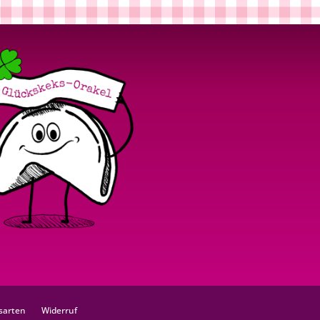
sarten
Widerruf