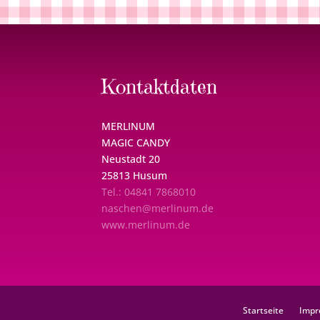
Kontaktdaten
MERLINUM
MAGIC CANDY
Neustadt 20
25813 Husum
Tel.: 04841 7868010
naschen@merlinum.de
www.merlinum.de
Startseite
Impr