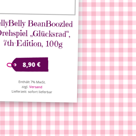
ellyBelly BeanBoozled
rehspiel „Glücksrad“,
7th-Edition, 100g
€
8,90
Enthält 7% MwSt.
zzgl.
Versand
Lieferzeit: sofort lieferbar