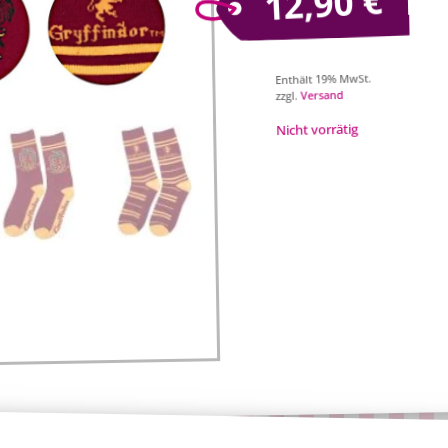
€
12,90
Enthält 19% MwSt.
Versand
zzgl.
Nicht vorrätig