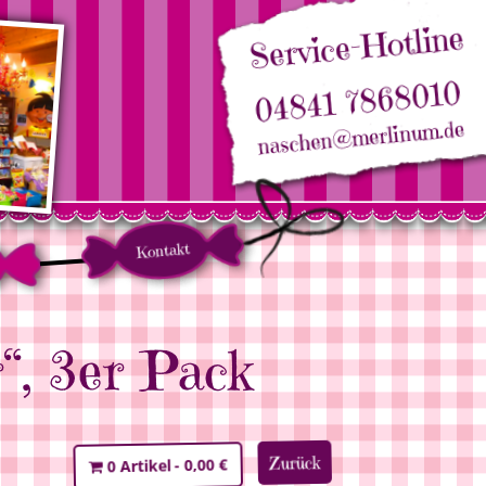
Service-Hotline
04841 7868010
naschen@merlinum.de
Kontakt
“, 3er Pack
Zurück
0,00 €
0 Artikel