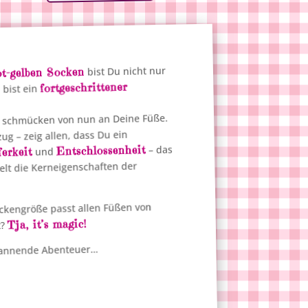
bist Du nicht nur
ot-gelben Socken
fortgeschrittener
 bist ein
e schmücken von nun an Deine Füße.
ug – zeig allen, dass Du ein
Entschlossenheit
– das
erkeit
und
Welt die Kerneigenschaften der
ockengröße passt allen Füßen von
Tja, it’s magic!
t?
 spannende Abenteuer…