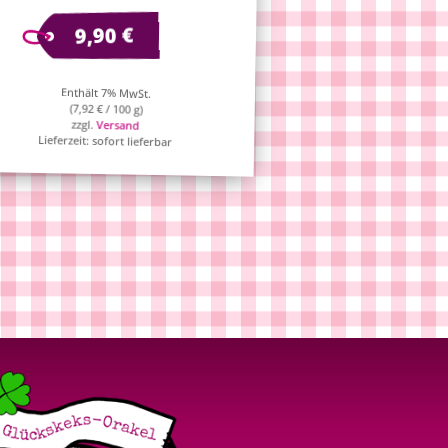
€
9,90
Enthält 7% MwSt.
(
7,92
€
/ 100 g)
zzgl.
Versand
Lieferzeit: sofort lieferbar