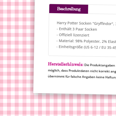
Beschreibung
Harry Potter Socken "Gryffindor",
- Enthält 3 Paar Socken
- Offiziell lizenziert
- Material: 98% Polyester, 2% Elas
- Einheitsgröße (US 6-12 / EU 35-4
Herstellerhinweis:
Die Produktangaben a
möglich, dass Produktdat
übernimmt für falsche Angaben keine Haftu