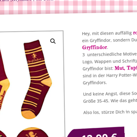
r
Hey, mit diesen auffällig
ein Gryffindor, sondern Du
Gryffindor
.
3 unterschiedliche Motiv
Logo, Wappen und Schriftz
Mut, Tapf
Gryffindor bist:
sind in der Harry Potter-
Gryffindors.
Und keine Angst, diese S
Größe 35-45. Wie das geh
Also los, stürze Dich in