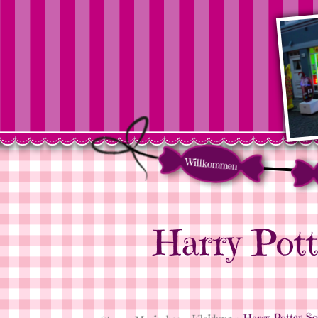
Willkommen
Harry Pott
» Harry Potter Soc