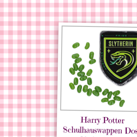
Harry Potter
Schulhauswappen Dose