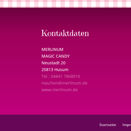
Kontaktdaten
MERLINUM
MAGIC CANDY
Neustadt 20
25813 Husum
Tel.: 04841 7868010
naschen@merlinum.de
www.merlinum.de
Startseite
Impr