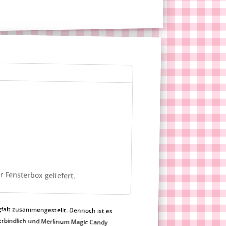
r Fensterbox geliefert.
falt zusammengestellt. Dennoch ist es
h nicht verbindlich und Merlinum Magic Candy