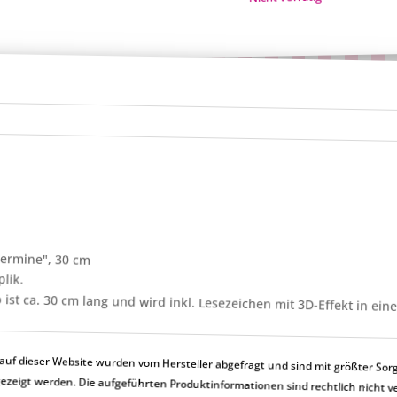
Hermine", 30 cm
plik.
ist ca. 30 cm lang und wird inkl. Lesezeichen mit 3D-Effekt in eine
uf dieser Website wurden vom Hersteller abgefragt und sind mit größter Sorg
en nicht korrekt angezeigt werden. Die aufgeführten Produktinformationen sind rechtlic