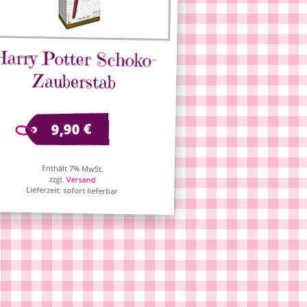
Harry Potter Schoko-
Zauberstab
€
9,90
Enthält 7% MwSt.
zzgl.
Versand
Lieferzeit: sofort lieferbar