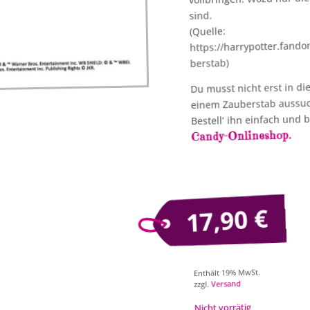
sind.
(Quelle:
https://harrypotter.fan
berstab)
Du musst nicht erst in di
einem Zauberstab aussuc
Bestell‘ ihn einfach und
Candy-Onlineshop.
€
17,90
Enthält 19% MwSt.
Versand
zzgl.
Nicht vorrätig