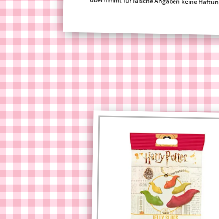
übernimmt für falsche Angaben keine Haftun