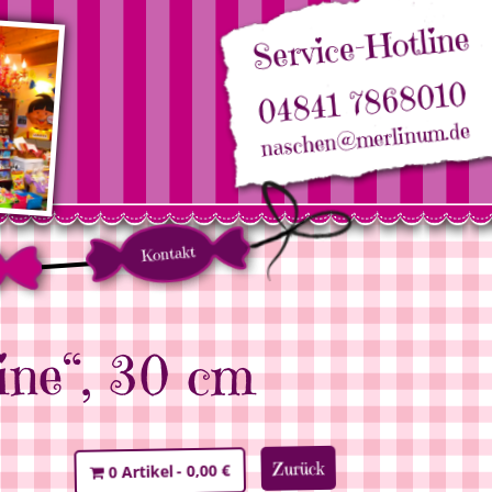
Service-Hotline
04841 7868010
naschen@merlinum.de
Kontakt
ine“, 30 cm
Zurück
0,00 €
0 Artikel