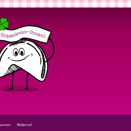
sarten
Widerruf