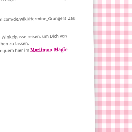
dom.com/de/wiki/Hermine_Grangers_Zau
e Winkelgasse reisen, um Dich von
hen zu lassen.
Merlinum Magic
 bequem hier im