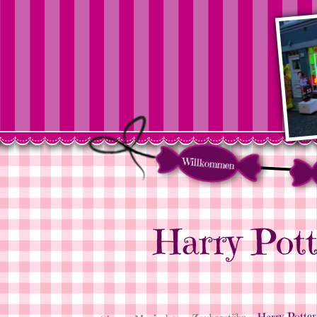
Willkommen
Harry Pott
» Harry Potter