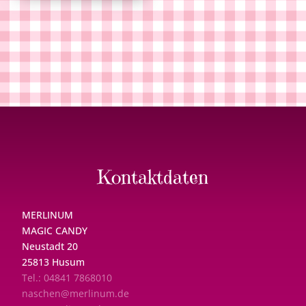
Kontaktdaten
MERLINUM
MAGIC CANDY
Neustadt 20
25813 Husum
Tel.: 04841 7868010
naschen@merlinum.de