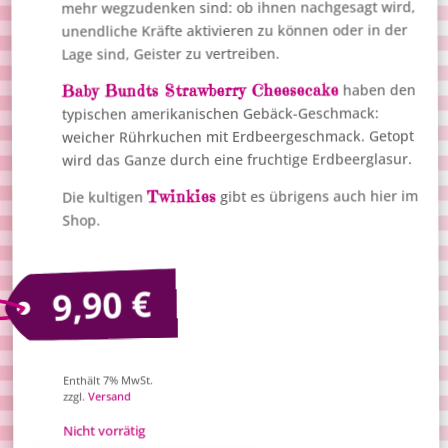
mehr wegzudenken sind: ob ihnen nachgesagt wird,
unendliche Kräfte aktivieren zu können oder in der
Lage sind, Geister zu vertreiben.
Baby Bundts Strawberry Cheesecake
haben den
typischen amerikanischen Gebäck-Geschmack:
weicher Rührkuchen mit Erdbeergeschmack. Getopt
wird das Ganze durch eine fruchtige Erdbeerglasur.
Twinkies
gibt es übrigens auch hier im
Die kultigen
Shop.
€
9,90
Enthält 7% MwSt.
Versand
zzgl.
Nicht vorrätig