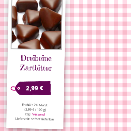
Dreibeine
Zartbitter
€
2,99
Enthält 7% MwSt.
(
2,99
€
/ 100 g)
zzgl.
Versand
Lieferzeit: sofort lieferbar