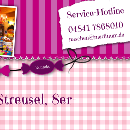
Service-Hotline
04841 7868010
naschen@merlinum.de
Kontakt
reusel, 8er-