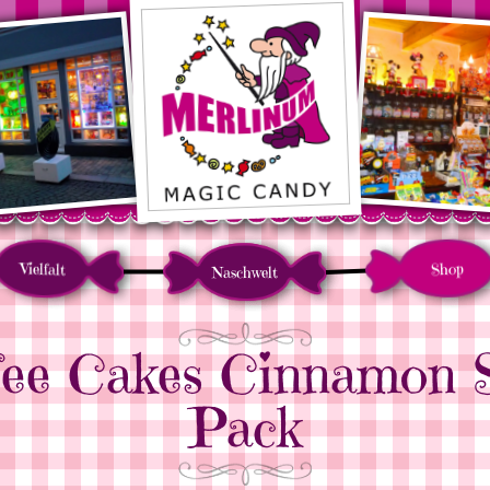
Vielfalt
Shop
Naschwelt
fee Cakes Cinnamon St
Pack