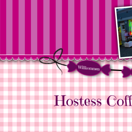
Willkommen
Hostess Cof