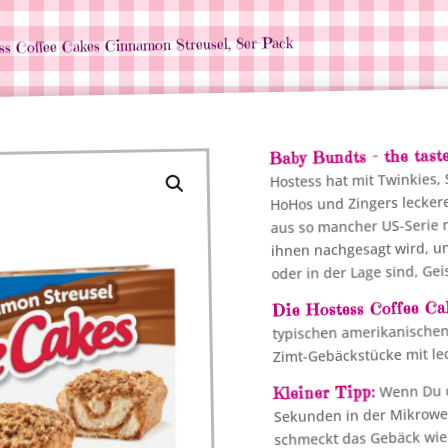
ss Coffee Cakes Cinnamon Streusel, 8er-Pack
Baby Bundts – the tast
Hostess hat mit Twinkies,
HoHos und Zingers leckere
aus so mancher US-Serie 
ihnen nachgesagt wird, un
oder in der Lage sind, Gei
Die Hostess Coffee Ca
typischen amerikanischen
Zimt-Gebäckstücke mit le
Wenn Du di
Kleiner Tipp:
Sekunden in der Mikrowe
schmeckt das Gebäck wie 