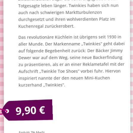
Totgesagte leben länger. Twinkies haben sich nun
auch nach schwierigen Marktturbulenzen
durchgesetzt und ihren wohlverdienten Platz im
Kuchenregal zurückerobert.
Das revolutionäre Küchlein ist übrigens seit 1930 in
aller Munde. Der Markenname „Twinkies“ geht dabei
auf folgende Begebenheit zurück: Der Bäcker Jimmy
Dewer war auf dem Weg, seine neue Backerfindung
zu präsentieren, als er an einer Reklametafel mit der
Aufschrift „Twinkle Toe Shoes“ vorbei fuhr. Hiervon
inspiriert nannte der den neuen Mini-Kuchen
kurzerhand „Twinkies“.
€
9,90
Enthält 7% MwSt.