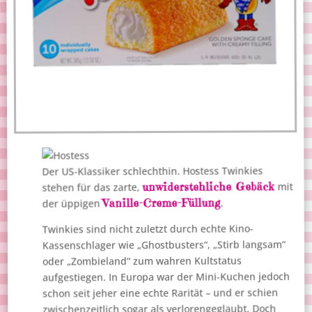
Der US-Klassiker schlechthin. Hostess Twinkies
unwiderstehliche Gebäck
mit
stehen für das zarte,
Vanille-Creme-Füllung
.
der üppigen
Twinkies sind nicht zuletzt durch echte Kino-
Kassenschlager wie „Ghostbusters“, „Stirb langsam“
oder „Zombieland“ zum wahren Kultstatus
aufgestiegen. In Europa war der Mini-Kuchen jedoch
schon seit jeher eine echte Rarität – und er schien
zwischenzeitlich sogar als verlorengeglaubt. Doch