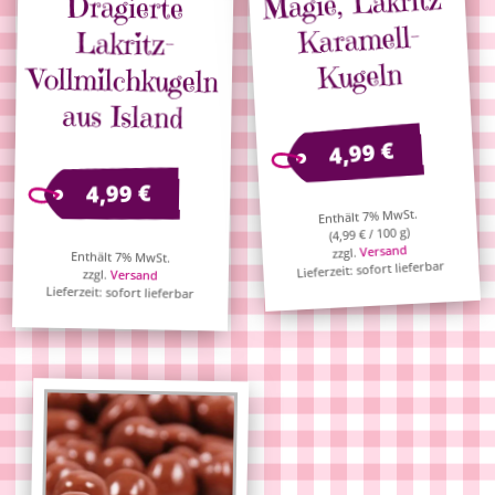
Magie, Lakritz-
Dragierte
Karamell-
Lakritz-
Kugeln
aus Island
€
4,99
€
4,99
Enthält 7% MwSt.
/ 100 g)
€
4,99
(
Versand
zzgl.
Enthält 7% MwSt.
Lieferzeit: sofort lieferbar
zzgl.
Versand
Lieferzeit: sofort lieferbar