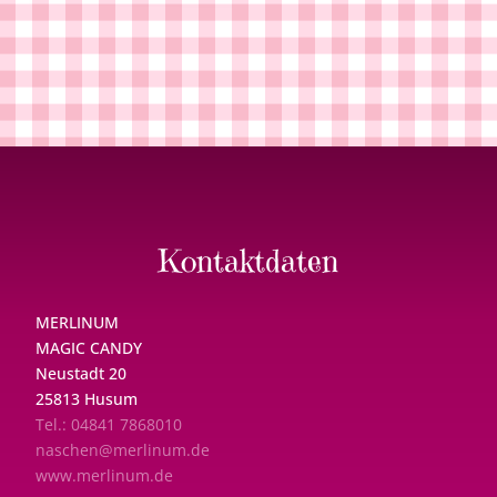
Kontaktdaten
MERLINUM
MAGIC CANDY
Neustadt 20
25813 Husum
Tel.: 04841 7868010
naschen@merlinum.de
www.merlinum.de