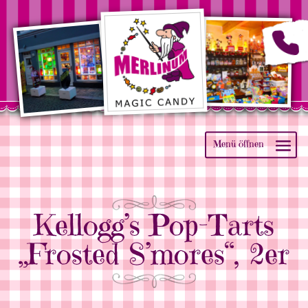
Kellogg’s Pop-Tarts
„Frosted S’mores“, 2er