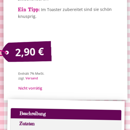
Im Toaster zubereitet sind sie schön
Ein Tipp:
knusprig.
€
2,90
Enthält 7% MwSt.
Versand
zzgl.
Nicht vorrätig
Beschreibung
Zutaten