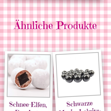
Ähnliche Produkte
Schwarze
Schnee-Elfen,
Vollmilchkugeln