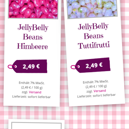
JellyBelly
JellyBelly
Beans
Beans
Tuttifrutti
Himbeere
€
2,49
€
2,49
Enthält 7% MwSt.
Enthält 7% MwSt.
/ 100 g)
€
2,49
(
(
2,49
€
/ 100 g)
Versand
zzgl.
zzgl.
Versand
Lieferzeit: sofort lieferbar
Lieferzeit: sofort lieferbar