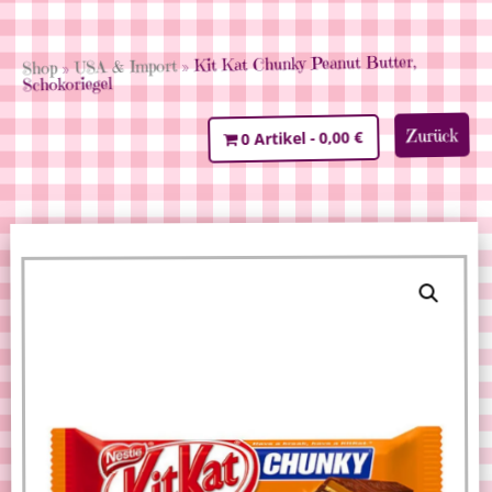
» Kit Kat Chunky Peanut Butter,
USA & Import
»
Shop
Schokoriegel
Zurück
0,00 €
0 Artikel