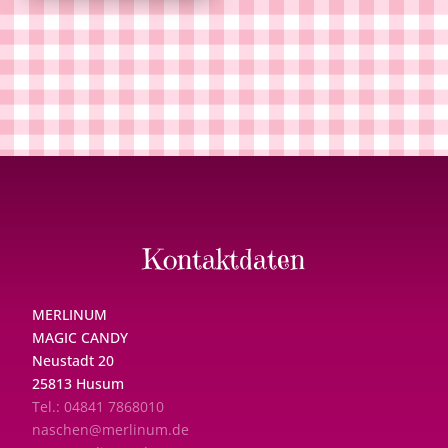
Kontaktdaten
MERLINUM
MAGIC CANDY
Neustadt 20
25813 Husum
Tel.: 04841 7868010
naschen@merlinum.de