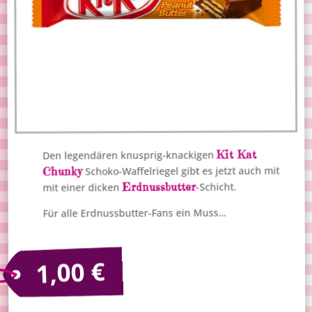
Kit Kat
Den legendären knusprig-knackigen
Schoko-Waffelriegel gibt es jetzt auch mit
Chunky
Erdnussbutter
-Schicht.
mit einer dicken
Für alle Erdnussbutter-Fans ein Muss…
€
1,00