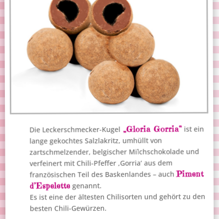
„Gloria Gorria“
ist ein
Die Leckerschmecker-Kugel
lange gekochtes Salzlakritz, umhüllt von
zartschmelzender, belgischer Milchschokolade und
verfeinert mit Chili-Pfeffer ‚Gorria‘ aus dem
Piment
französischen Teil des Baskenlandes – auch
d’Espelette
genannt.
Es ist eine der ältesten Chilisorten und gehört zu den
besten Chili-Gewürzen.