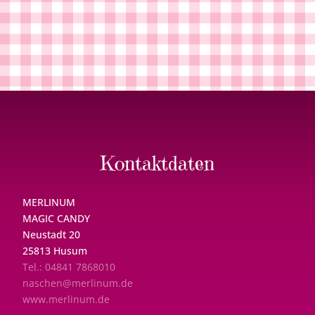
Kontaktdaten
MERLINUM
MAGIC CANDY
Neustadt 20
25813 Husum
Tel.: 04841 7868010
naschen@merlinum.de
www.merlinum.de