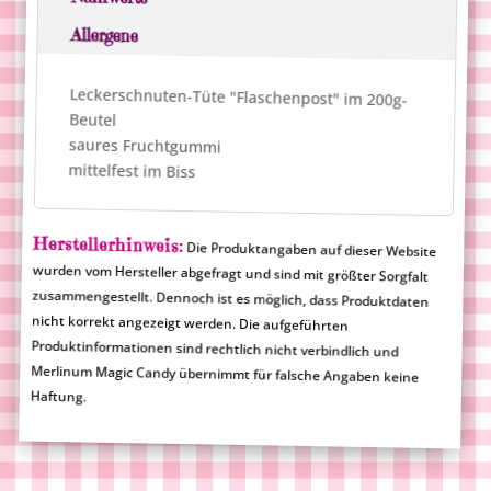
Allergene
Leckerschnuten-Tüte "Flaschenpost" im 200g-
Beutel
saures Fruchtgummi
mittelfest im Biss
Herstellerhinweis:
Die Produktangaben auf dieser Website
wurden vom Hersteller abgefragt und sind mit größter Sorgfalt
zusammengestellt. Dennoch ist es möglich, dass Produktdaten
nicht korrekt angezeigt werden. Die aufgeführten
Produktinformationen sind rechtlich nicht verbindlich und
Merlinum Magic Candy übernimmt für falsche Angaben keine
Haftung.