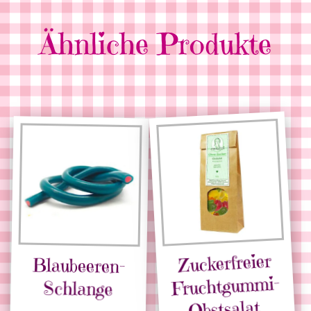
Ähnliche Produkte
Zuckerfreier
Blaubeeren-
Fruchtgummi-
Schlange
Obstsalat,