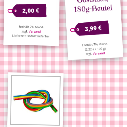
180g-Beutel
€
2,00
€
3,99
Enthält 7% MwSt.
zzgl.
Versand
Lieferzeit: sofort lieferbar
Enthält 7% MwSt.
/ 100 g)
€
2,22
(
Versand
zzgl.