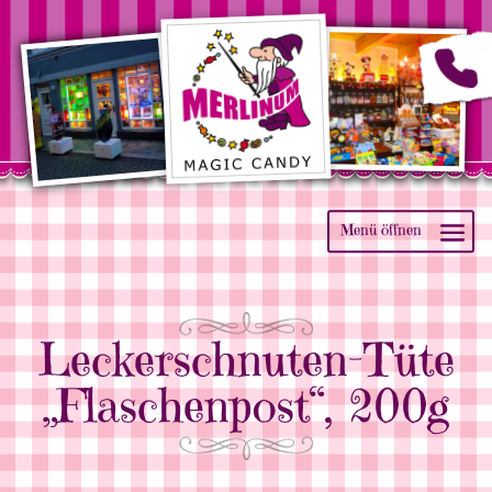
Leckerschnuten-Tüte
„Flaschenpost“, 200g