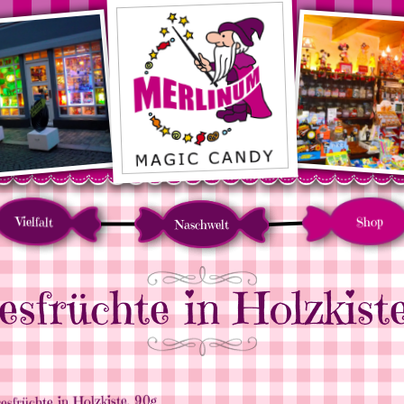
Vielfalt
Shop
Naschwelt
sfrüchte in Holzkist
sfrüchte in Holzkiste, 90g