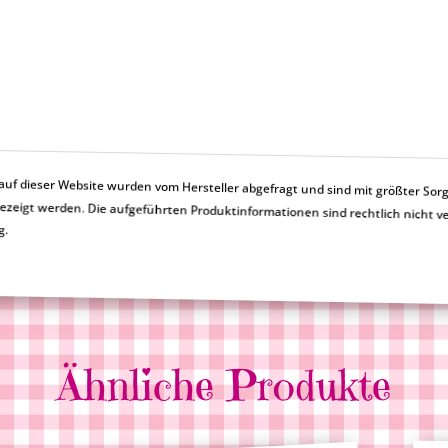
f dieser Website wurden vom Hersteller abgefragt und sind mit größter Sorg
en nicht korrekt angezeigt werden. Die aufgeführten Produktinformationen sind rechtlich
g.
Ähnliche Produkte