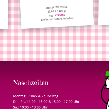
Enthält 7% MwSt.
/ 100 g)
€
3,98
(
Versand
zzgl.
Lieferzeit: sofort lieferbar
Naschzeiten
Montag: Ruhe- & Zaubertag
Di. - Fr.: 11:00 - 13:00 & 15:00 - 17:00 Uhr
Sa.: 10:00 - 13:00 Uhr