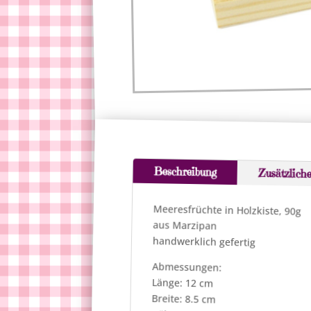
Beschreibung
Zusätzlich
Meeresfrüchte in Holzkiste, 90g
aus Marzipan
handwerklich gefertig
Abmessungen:
Länge: 12 cm
Breite: 8.5 cm