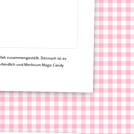
falt zusammengestellt. Dennoch ist es
 nicht verbindlich und Merlinum Magic Candy