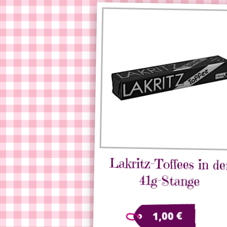
Lakritz-Toffees in de
41g-Stange
€
1,00