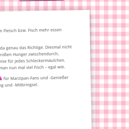
ein Fleisch bzw. Fisch mehr essen
da genau das Richtige. Diesmal nicht
 großen Hunger zwischendurch,
eise für jedes Schleckermäulchen.
man nun mal viel Fisch – egal wie.
für Marzipan-Fans und -Genießer
nk
ng und -Mitbringsel.