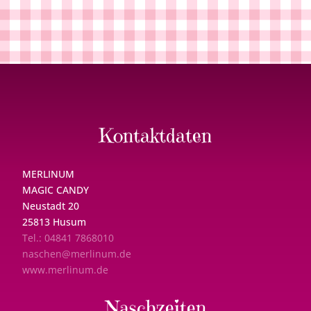
Kontaktdaten
MERLINUM
MAGIC CANDY
Neustadt 20
25813 Husum
Tel.: 04841 7868010
naschen@merlinum.de
www.merlinum.de
Naschzeiten