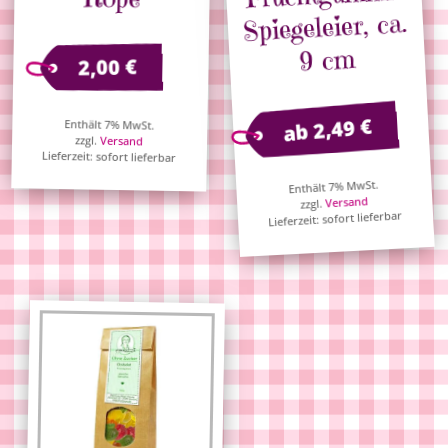
Spiegeleier, ca.
9 cm
€
2,00
€
2,49
Enthält 7% MwSt.
ab
zzgl.
Versand
Lieferzeit: sofort lieferbar
Enthält 7% MwSt.
Versand
zzgl.
Lieferzeit: sofort lieferbar