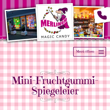
Mini-Fruchtgummi-
Spiegeleier