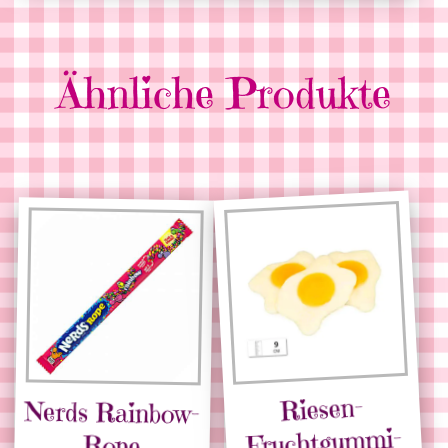
Ähnliche Produkte
Riesen-
Nerds Rainbow-
Fruchtgummi-
Rope