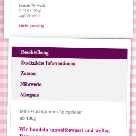
Enthält 7% MwSt.
/ 100 g)
€
1,49
(
Versand
zzgl.
Nicht vorrätig
Beschreibung
Zusätzliche Informationen
Zutaten
Nährwerte
Allergene
Mini-Fruchtgummi-Spiegeleier
ab 100g
Wir handeln umweltbewusst und wollen