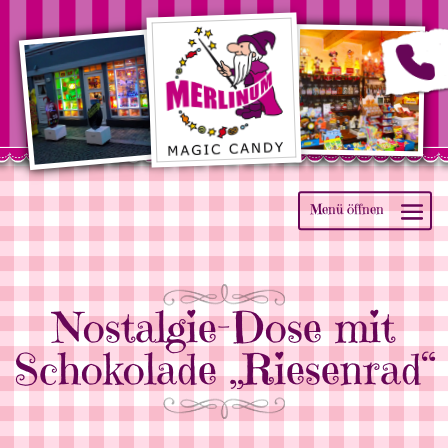
Nostalgie-Dose mit
Schokolade „Riesenrad“