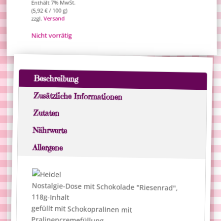
Enthält 7% MwSt.
/ 100 g)
€
5,92
(
Versand
zzgl.
Nicht vorrätig
Beschreibung
Zusätzliche Informationen
Zutaten
Nährwerte
Allergene
Nostalgie-Dose mit Schokolade "Riesenrad",
118g-Inhalt
gefüllt mit Schokopralinen mit
Pralinencremefüllung