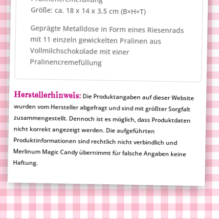
Größe: ca. 18 x 14 x 3,5 cm (B×H×T)
Geprägte Metalldose in Form eines Riesenrads
mit 11 einzeln gewickelten Pralinen aus
Vollmilchschokolade mit einer
Pralinencremefüllung
Herstellerhinweis:
Die Produktangaben auf dieser Website
wurden vom Hersteller abgefragt und sind mit größter Sorgfalt
zusammengestellt. Dennoch ist es möglich, dass Produktdaten
nicht korrekt angezeigt werden. Die aufgeführten
Produktinformationen sind rechtlich nicht verbindlich und
Merlinum Magic Candy übernimmt für falsche Angaben keine
Haftung.