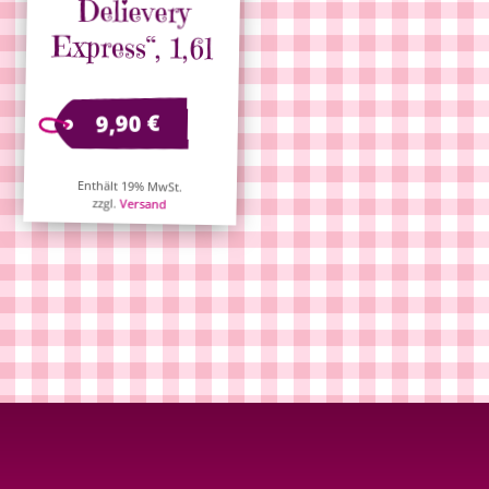
Delievery
Express“, 1,6l
€
9,90
Enthält 19% MwSt.
zzgl.
Versand