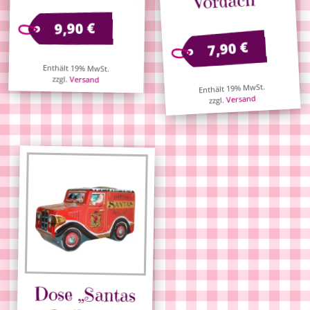
Vordach“
€
9,90
€
7,90
Enthält 19% MwSt.
zzgl.
Versand
Enthält 19% MwSt.
Versand
zzgl.
Dose „Santas