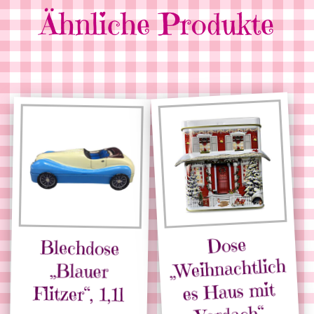
Ähnliche Produkte
Dose
Blechdose
„Weihnachtlich
„Blauer
es Haus mit
Flitzer“, 1,1l