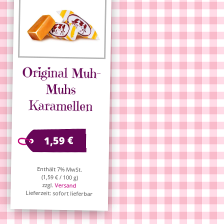
Original Muh-
Muhs
Karamellen
€
1,59
Enthält 7% MwSt.
(
1,59
€
/ 100 g)
zzgl.
Versand
Lieferzeit: sofort lieferbar