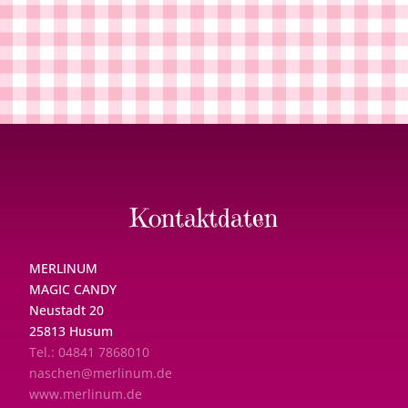
Kontaktdaten
MERLINUM
MAGIC CANDY
Neustadt 20
25813 Husum
Tel.: 04841 7868010
naschen@merlinum.de
www.merlinum.de