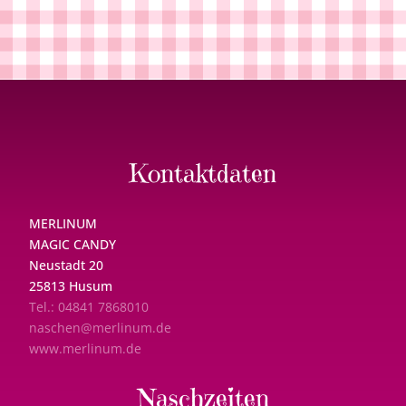
Kontaktdaten
MERLINUM
MAGIC CANDY
Neustadt 20
25813 Husum
Tel.: 04841 7868010
naschen@merlinum.de
www.merlinum.de
Naschzeiten