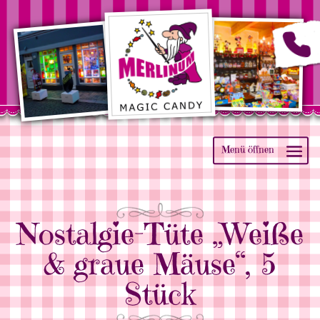
Nostalgie-Tüte „Weiße
& graue Mäuse“, 5
Stück