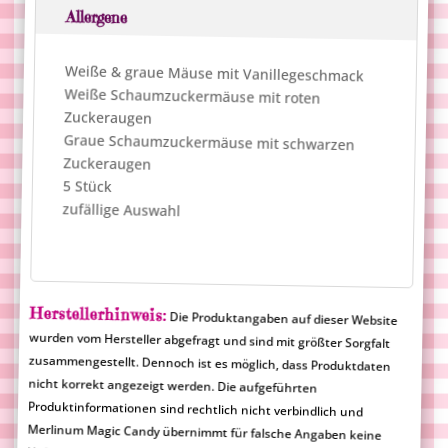
v
Allergene
e
:
Weiße & graue Mäuse mit Vanillegeschmack
Weiße Schaumzuckermäuse mit roten
Zuckeraugen
Graue Schaumzuckermäuse mit schwarzen
Zuckeraugen
5 Stück
zufällige Auswahl
Herstellerhinweis:
Die Produktangaben auf dieser Website
wurden vom Hersteller abgefragt und sind mit größter Sorgfalt
zusammengestellt. Dennoch ist es möglich, dass Produktdaten
nicht korrekt angezeigt werden. Die aufgeführten
Produktinformationen sind rechtlich nicht verbindlich und
Merlinum Magic Candy übernimmt für falsche Angaben keine