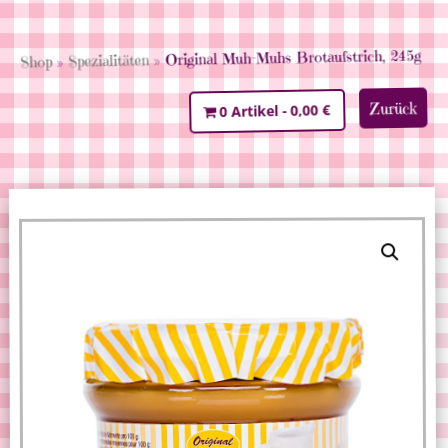
» Original Muh-Muhs Brotaufstrich, 245g
Spezialitäten
»
Shop
Zurück
0,00 €
0 Artikel