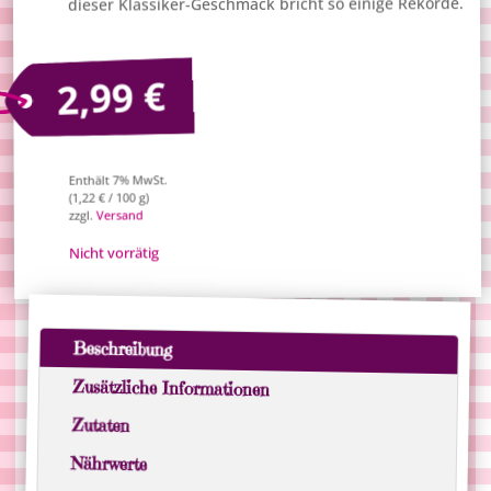
dieser Klassiker-Geschmack bricht so einige Rekorde.
€
2,99
Enthält 7% MwSt.
/ 100 g)
€
1,22
(
Versand
zzgl.
Nicht vorrätig
Beschreibung
Zusätzliche Informationen
Zutaten
Nährwerte