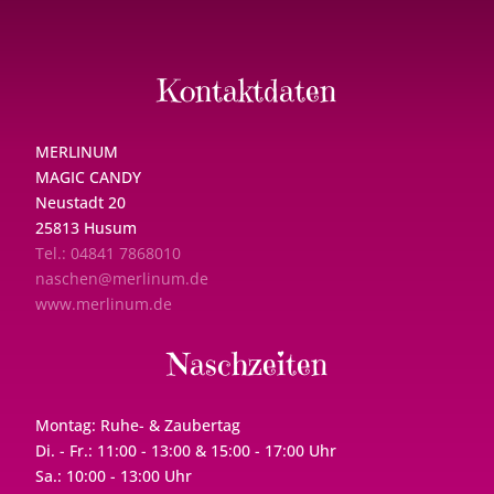
Kontaktdaten
MERLINUM
MAGIC CANDY
Neustadt 20
25813 Husum
Tel.: 04841 7868010
naschen@merlinum.de
www.merlinum.de
Naschzeiten
Montag: Ruhe- & Zaubertag
Di. - Fr.: 11:00 - 13:00 & 15:00 - 17:00 Uhr
Sa.: 10:00 - 13:00 Uhr