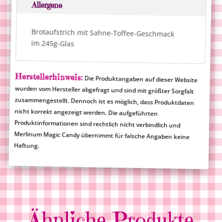
Allergene
Brotaufstrich mit Sahne-Toffee-Geschmack
im 245g-Glas
Herstellerhinweis:
Die Produktangaben auf dieser Website
wurden vom Hersteller abgefragt und sind mit größter Sorgfalt
zusammengestellt. Dennoch ist es möglich, dass Produktdaten
nicht korrekt angezeigt werden. Die aufgeführten
Produktinformationen sind rechtlich nicht verbindlich und
Merlinum Magic Candy übernimmt für falsche Angaben keine
Haftung.
Ähnliche Produkte