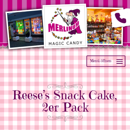
Reese’s Snack Cake,
2er Pack