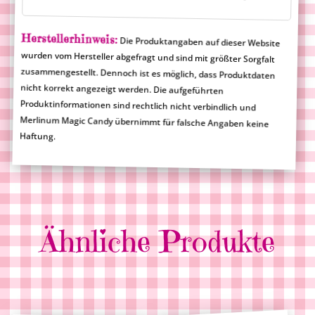
Herstellerhinweis:
Die Produktangaben auf dieser Website
wurden vom Hersteller abgefragt und sind mit größter Sorgfalt
zusammengestellt. Dennoch ist es möglich, dass Produktdaten
nicht korrekt angezeigt werden. Die aufgeführten
Produktinformationen sind rechtlich nicht verbindlich und
Merlinum Magic Candy übernimmt für falsche Angaben keine
Haftung.
Ähnliche Produkte