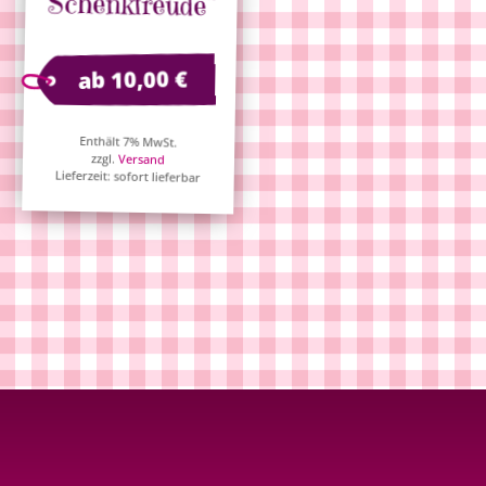
Schenkfreude“
€
10,00
ab
Enthält 7% MwSt.
zzgl.
Versand
Lieferzeit: sofort lieferbar