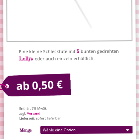
5
bunten gedrehten
Eine kleine Schlecktüte mit
Lollys
oder auch einzeln erhältlich.
€
0,50
ab
Enthält 7% MwSt.
Versand
zzgl.
Lieferzeit: sofort lieferbar
Menge