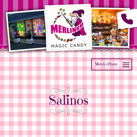
Salinos