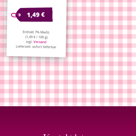
€
1,49
Enthält 7% MwSt.
(
1,49
€
/ 100 g)
zzgl.
Versand
Lieferzeit: sofort lieferbar