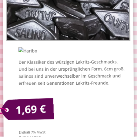
Der Klassiker des würzigen Lakritz-Geschmacks.
Und bei uns in der ursprünglichen Form, 6cm groß.
Salinos sind unverwechselbar im Geschmack und
erfreuen seit Generationen Lakritz-Freunde.
€
1,69
Enthält 7% MwSt.
/ 100 g)
€
1,69
(