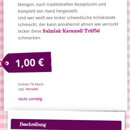
Mengen, nach traditionellen Rezepturen und
komplett von Hand hergestellt.​
Und wer weiß wie lecker schwedische Schokolade
schmeckt, der kann annähernd ahnen wie verrückt
Salmiak-Karamell-Trüffel
lecker diese
schmecken.
€
1,00
Enthält 7% MwSt.
Versand
zzgl.
Nicht vorrätig
Beschreibung