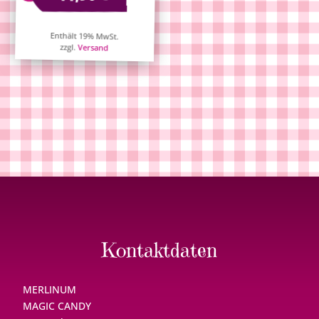
Enthält 19% MwSt.
zzgl.
Versand
Kontaktdaten
MERLINUM
MAGIC CANDY