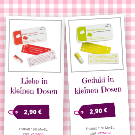
Geduld in
Liebe in
kleinen Dosen
kleinen Dosen
€
2,90
€
2,90
Enthält 19% MwSt.
Enthält 19% MwSt.
Versand
zzgl.
zzgl.
Versand