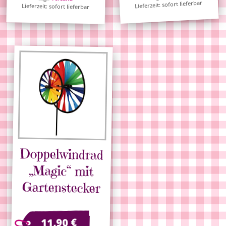
Lieferzeit: sofort lieferbar
Lieferzeit: sofort lieferbar
Doppelwindrad
„Magic“ mit
Gartenstecker
€
11,90