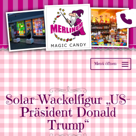
Solar-Wackelfigur „US-
Präsident Donald
Trump“