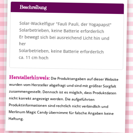
Beschreibung
Solar-Wackelfigur "Fauli Pauli, der Yogapapst"
Solarbetrieben, keine Batterie erforderlich
Er bewegt sich bei ausreichend Licht hin und
her
Solarbetrieben, keine Batterie erforderlich
ca. 11 cm hoch
Herstellerhinweis:
Die Produktangaben auf dieser Website
wurden vom Hersteller abgefragt und sind mit größter Sorgfalt
zusammengestellt. Dennoch ist es möglich, dass Produktdaten
nicht korrekt angezeigt werden. Die aufgeführten
Produktinformationen sind rechtlich nicht verbindlich und
Merlinum Magic Candy übernimmt für falsche Angaben keine
Haftung.