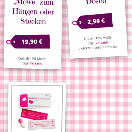
Dosen
Stecken
€
2,90
Enthält 19% MwSt.
€
19,90
Versand
zzgl.
Lieferzeit: sofort lieferbar
Enthält 19% MwSt.
zzgl.
Versand