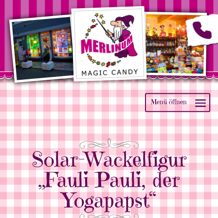
Solar-Wackelfigur
„Fauli Pauli, der
Yogapapst“