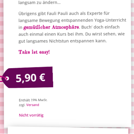
langsam zu ändern…
Übrigens gibt Fauli Pauli auch als Experte für
langsame Bewegung entspannenden Yoga-Unterricht
gemütlicher Atmosphäre
. Buch‘ doch einfach
in
auch einmal einen Kurs bei ihm. Du wirst sehen, wie
gut langsames Nichtstun entspannen kann.
Take ist easy!
€
5,90
Enthält 19% MwSt.
Versand
zzgl.
Nicht vorrätig