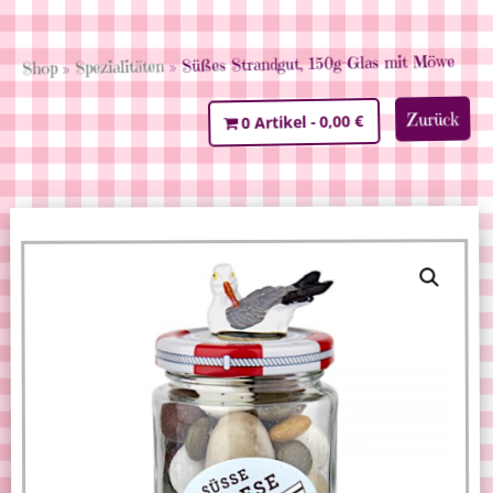
» Süßes Strandgut, 150g-Glas mit Möwe
Spezialitäten
»
Shop
Zurück
0,00 €
0 Artikel