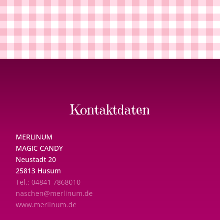
Kontaktdaten
MERLINUM
MAGIC CANDY
Neustadt 20
25813 Husum
Tel.: 04841 7868010
naschen@merlinum.de
www.merlinum.de