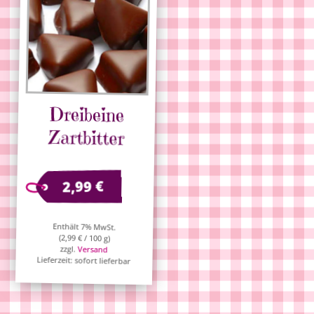
Dreibeine
Zartbitter
€
2,99
Enthält 7% MwSt.
(
2,99
€
/ 100 g)
zzgl.
Versand
Lieferzeit: sofort lieferbar