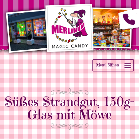
Süßes Strandgut, 150g-
Glas mit Möwe