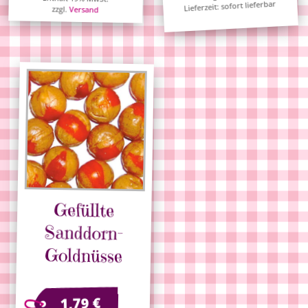
Lieferzeit: sofort lieferbar
zzgl.
Versand
Gefüllte
Sanddorn-
Goldnüsse
€
1,79