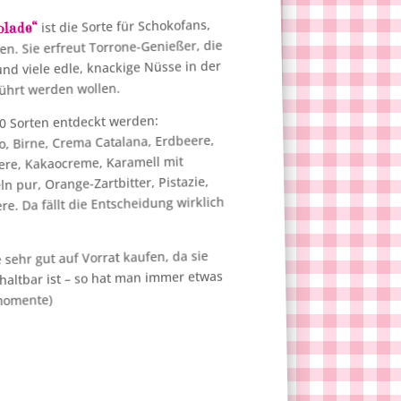
ist die Sorte für Schokofans,
lade“
en. Sie erfreut Torrone-Genießer, die
nd viele edle, knackige Nüsse in der
ührt werden wollen.
10 Sorten entdeckt werden:
, Birne, Crema Catalana, Erdbeere,
ere, Kakaocreme, Karamell mit
n pur, Orange-Zartbitter, Pistazie,
e. Da fällt die Entscheidung wirklich
sehr gut auf Vorrat kaufen, da sie
 haltbar ist – so hat man immer etwas
momente)