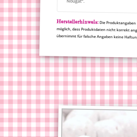
Nougat".
Herstellerhinweis:
Die Produktangaben a
möglich, dass Produktdat
übernimmt für falsche Angaben keine Haftu