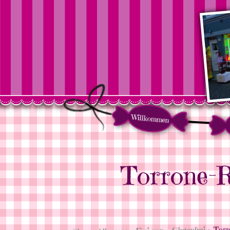
Willkommen
Torrone-R
» Torr
Glutenfrei