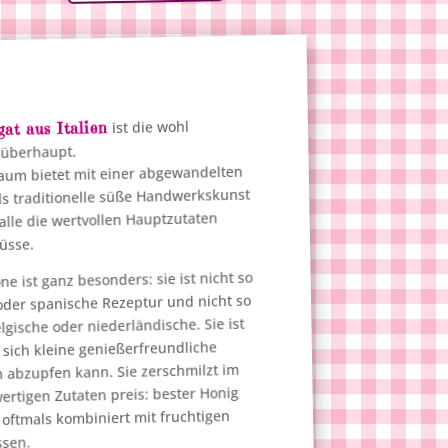
ist die wohl
at aus Italien
 überhaupt.
aum bietet mit einer abgewandelten
s traditionelle süße Handwerkskunst
lle die wertvollen Hauptzutaten
üsse.
ne ist ganz besonders: sie ist nicht so
 oder spanische Rezeptur und nicht so
lgische oder niederländische. Sie ist
 sich kleine genießerfreundliche
 abzupfen kann. Sie zerschmilzt im
rtigen Zutaten preis: bester Honig
oftmals kombiniert mit fruchtigen
ssen.