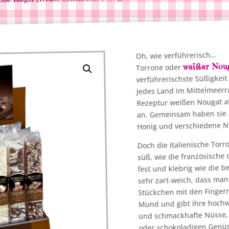
Oh, wie verführerisch…
weißer Noug
Torrone oder
verführerischste Süßigkeit
Jedes Land im Mittelmeerr
Rezeptur weißen Nougat al
an. Gemeinsam haben sie a
Honig und verschiedene N
Doch die italienische Torro
süß, wie die französische
fest und klebrig wie die be
sehr zart-weich, dass man
Stückchen mit den Fingern
Mund und gibt ihre hochwe
und schmackhafte Nüsse, 
oder schokoladigen Genü