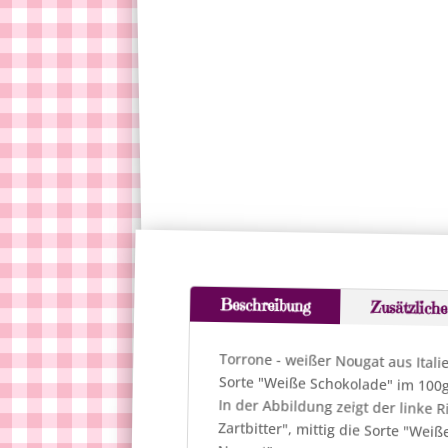
Beschreibung
Zusätzlich
Torrone - weißer Nougat aus Itali
Sorte "Weiße Schokolade" im 100g-
In der Abbildung zeigt der linke R
Zartbitter", mittig die Sorte "We