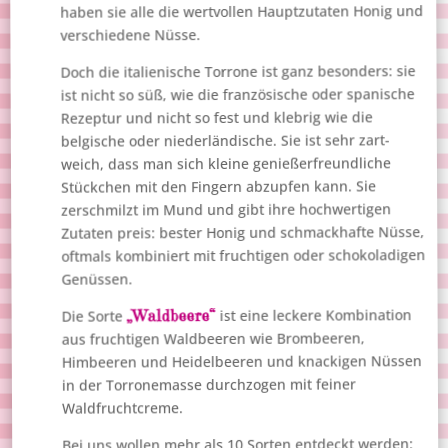
haben sie alle die wertvollen Hauptzutaten Honig und
verschiedene Nüsse.
Doch die italienische Torrone ist ganz besonders: sie
ist nicht so süß, wie die französische oder spanische
Rezeptur und nicht so fest und klebrig wie die
belgische oder niederländische. Sie ist sehr zart-
weich, dass man sich kleine genießerfreundliche
Stückchen mit den Fingern abzupfen kann. Sie
zerschmilzt im Mund und gibt ihre hochwertigen
Zutaten preis: bester Honig und schmackhafte Nüsse,
oftmals kombiniert mit fruchtigen oder schokoladigen
Genüssen.
„Waldbeere“
ist eine leckere Kombination
Die Sorte
aus fruchtigen Waldbeeren wie Brombeeren,
Himbeeren und Heidelbeeren und knackigen Nüssen
in der Torronemasse durchzogen mit feiner
Waldfruchtcreme.
Bei uns wollen mehr als 10 Sorten entdeckt werden: