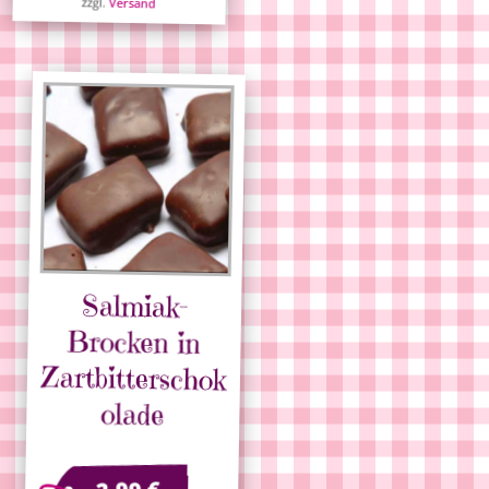
zzgl.
Versand
Salmiak-
Brocken in
Zartbitterschok
olade