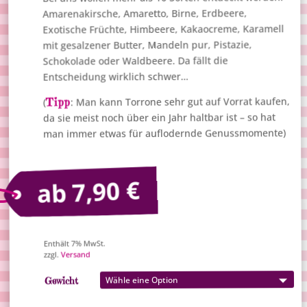
Amarenakirsche, Amaretto, Birne, Erdbeere,
Exotische Früchte, Himbeere, Kakaocreme, Karamell
mit gesalzener Butter, Mandeln pur, Pistazie,
Schokolade oder Waldbeere. Da fällt die
Entscheidung wirklich schwer…
: Man kann Torrone sehr gut auf Vorrat kaufen,
Tipp
(
da sie meist noch über ein Jahr haltbar ist – so hat
man immer etwas für auflodernde Genussmomente)
€
7,90
ab
Enthält 7% MwSt.
Versand
zzgl.
Gewicht