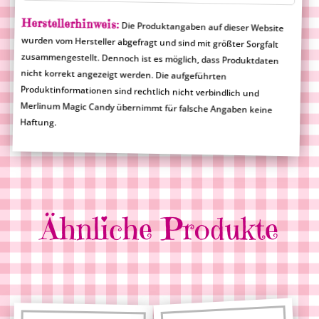
Herstellerhinweis:
Die Produktangaben auf dieser Website
wurden vom Hersteller abgefragt und sind mit größter Sorgfalt
zusammengestellt. Dennoch ist es möglich, dass Produktdaten
nicht korrekt angezeigt werden. Die aufgeführten
Produktinformationen sind rechtlich nicht verbindlich und
Merlinum Magic Candy übernimmt für falsche Angaben keine
Haftung.
Ähnliche Produkte