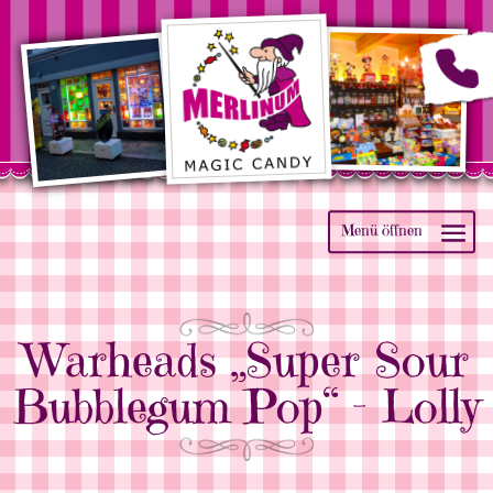
Warheads „Super Sour
Bubblegum Pop“ – Lolly