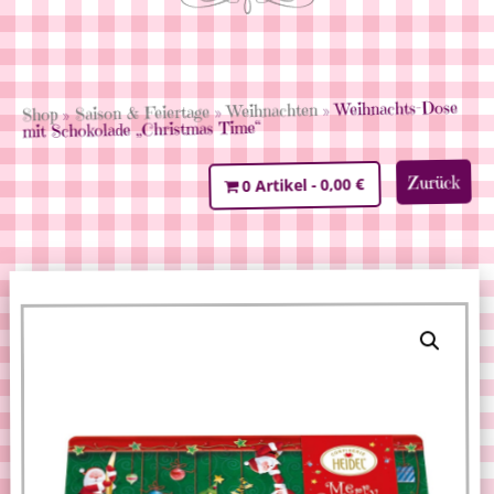
» Weihnachts-Dose
Weihnachten
»
Saison & Feiertage
»
Shop
mit Schokolade „Christmas Time“
Zurück
0,00 €
0 Artikel