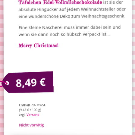
Täfelchen Edel-Vollmilchschokolade
ist sie der
absolute Hingucker auf jedem Weihnachtsteller oder
eine wunderschöne Deko zum Weihnachtsgeschenk.
Eine kleine Nascherei muss immer dabei sein und
wenn sie dann noch so hübsch verpackt ist…
Merry Christmas!
€
8,49
Enthält 7% MwSt.
/ 100 g)
€
9,43
(
Versand
zzgl.
Nicht vorrätig