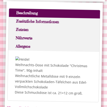
Beschreibung
Zusätzliche Informationen
Zutaten
Nährwerte
Allergene
Weihnachts-Dose mit Schokolade "Christmas
Time", 90g-Inhalt
Weihnachtliche Metalldose mit 9 einzeln
verpackten Schokoladen-Täfelchen aus Edel-
Vollmilchschokolade
Diese Schmuckdose ist ca. 21×12 cm groß.