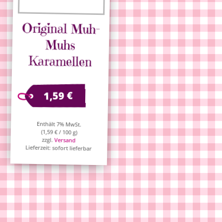
Original Muh-
Muhs
Karamellen
€
1,59
Enthält 7% MwSt.
(
1,59
€
/ 100 g)
zzgl.
Versand
Lieferzeit: sofort lieferbar