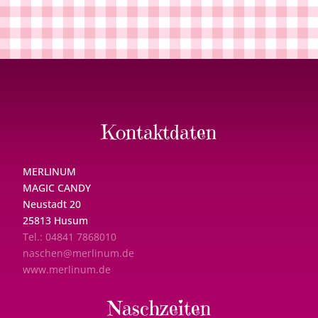
Kontaktdaten
MERLINUM
MAGIC CANDY
Neustadt 20
25813 Husum
Tel.: 04841 7868010
naschen@merlinum.de
www.merlinum.de
Naschzeiten