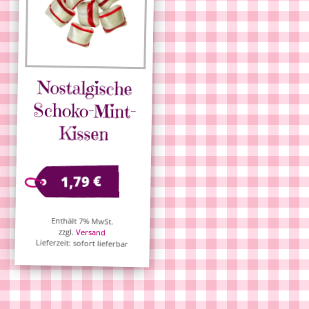
Nostalgische
Schoko-Mint-
Kissen
€
1,79
Enthält 7% MwSt.
zzgl.
Versand
Lieferzeit: sofort lieferbar