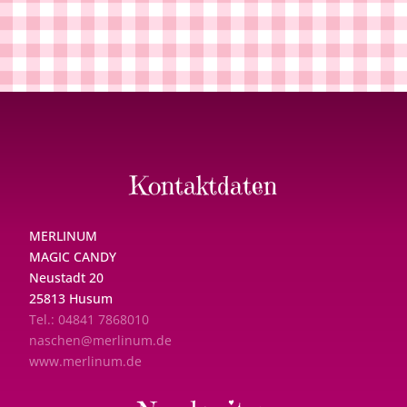
Kontaktdaten
MERLINUM
MAGIC CANDY
Neustadt 20
25813 Husum
Tel.: 04841 7868010
naschen@merlinum.de
www.merlinum.de