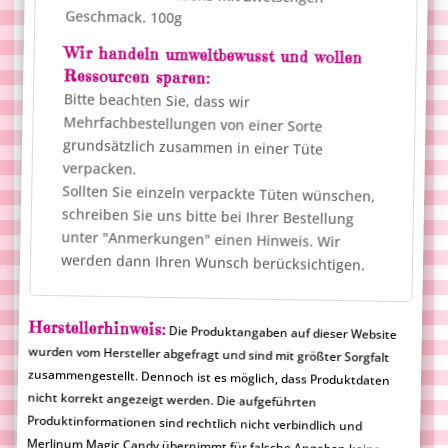
Geschmack. 100g
Wir handeln umweltbewusst und wollen
Ressourcen sparen:
Bitte beachten Sie, dass wir
Mehrfachbestellungen von einer Sorte
grundsätzlich zusammen in einer Tüte
verpacken.
Sollten Sie einzeln verpackte Tüten wünschen,
schreiben Sie uns bitte bei Ihrer Bestellung
unter "Anmerkungen" einen Hinweis. Wir
werden dann Ihren Wunsch berücksichtigen.
Herstellerhinweis:
Die Produktangaben auf dieser Website
wurden vom Hersteller abgefragt und sind mit größter Sorgfalt
zusammengestellt. Dennoch ist es möglich, dass Produktdaten
nicht korrekt angezeigt werden. Die aufgeführten
Produktinformationen sind rechtlich nicht verbindlich und
Merlinum Magic Candy übernimmt für falsche Angaben keine