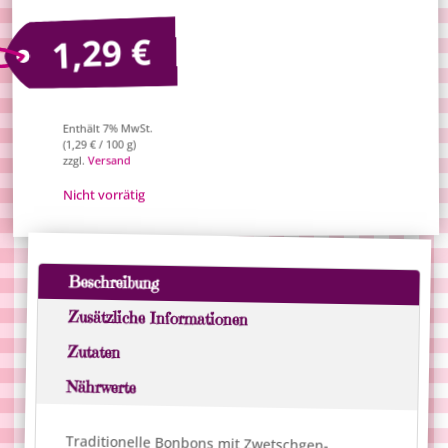
€
1,29
Enthält 7% MwSt.
/ 100 g)
€
1,29
(
Versand
zzgl.
Nicht vorrätig
Beschreibung
Zusätzliche Informationen
Zutaten
Nährwerte
Traditionelle Bonbons mit Zwetschgen-