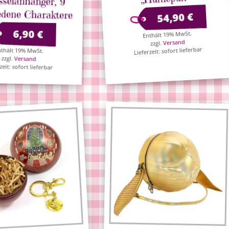
edene Charaktere
€
54,90
6,90
€
Enthält 19% MwSt.
Versand
zzgl.
Lieferzeit: sofort lieferbar
thält 19% MwSt.
zzgl.
Versand
zeit: sofort lieferbar