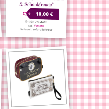
& Schenkfreude“
ab
10,00
€
Enthält 7% MwSt.
zzgl.
Versand
Lieferzeit: sofort lieferbar