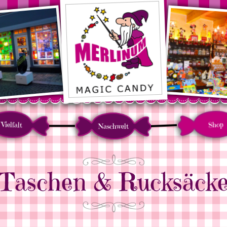
Vielfalt
Shop
Naschwelt
Taschen & Rucksäck