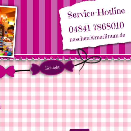
Service-Hotline
04841 7868010
naschen@merlinum.de
Kontakt
e