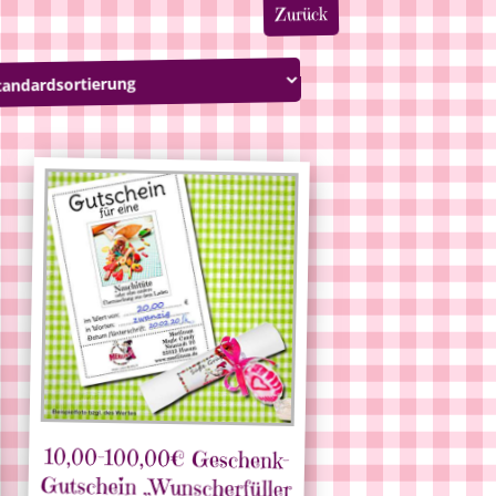
Zurück
10,00-100,00€ Geschenk-
Gutschein „Wunscherfüller