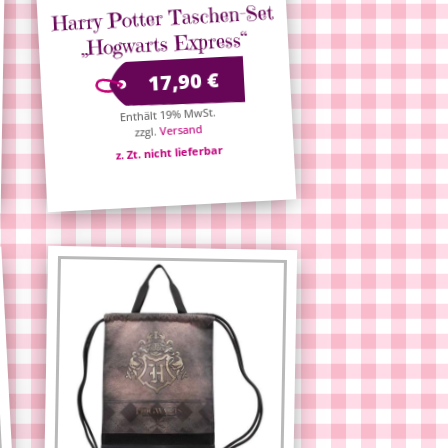
Harry Potter Taschen-Set
„Hogwarts Express“
€
17,90
Enthält 19% MwSt.
Versand
zzgl.