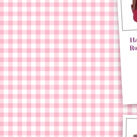
Ha
Ru