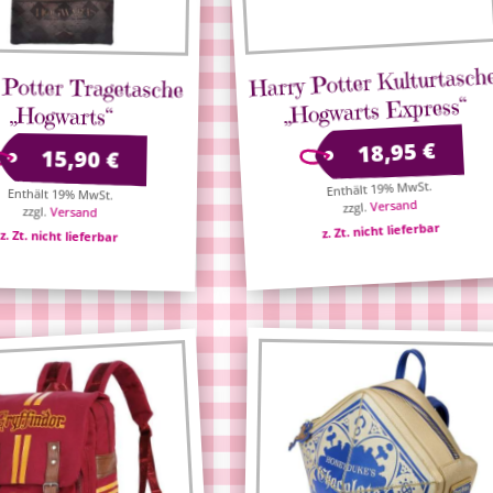
Harry Potter Kulturtasch
 Potter Tragetasche
„Hogwarts Express“
„Hogwarts“
€
18,95
15,90
€
Enthält 19% MwSt.
Enthält 19% MwSt.
Versand
zzgl.
zzgl.
Versand