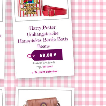
Harry Potter
Umhängetasche
h
Honeydukes Bertie Botts
Beans
€
69,00
Enthält 19% MwSt.
Versand
zzgl.