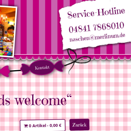
Service-Hotline
04841 7868010
naschen@merlinum.de
Kontakt
ds welcome“
Zurück
0,00 €
0 Artikel