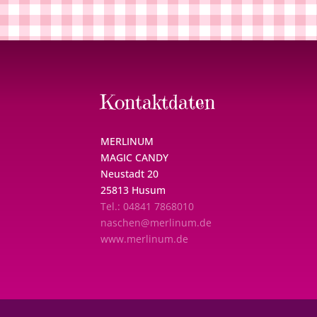
Kontaktdaten
MERLINUM
MAGIC CANDY
Neustadt 20
25813 Husum
Tel.: 04841 7868010
naschen@merlinum.de
www.merlinum.de