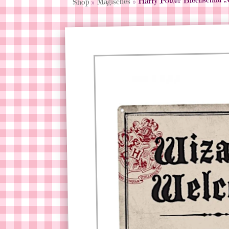
Magisches
»
Shop