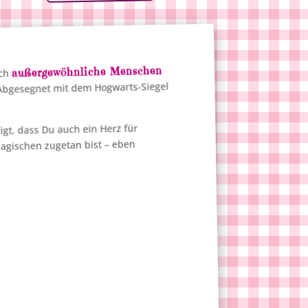
außergewöhnliche Menschen
uch
 Abgesegnet mit dem Hogwarts-Siegel
eigt, dass Du auch ein Herz für
gischen zugetan bist – eben