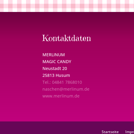
Kontaktdaten
MERLINUM
MAGIC CANDY
Neustadt 20
25813 Husum
Tel.: 04841 7868010
naschen@merlinum.de
www.merlinum.de
Startseite
Impr