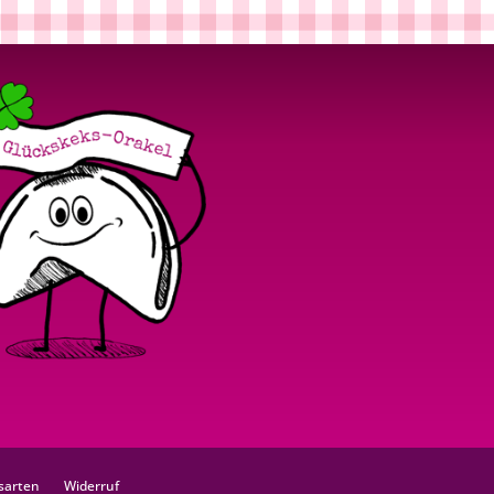
sarten
Widerruf