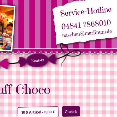
Service-Hotline
04841 7868010
naschen@merlinum.de
Kontakt
uff Choco
Zurück
0,00 €
0 Artikel