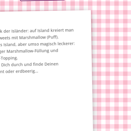
der Isländer: auf Island kreiert man
weets mit Marshmallow (Puff).
us Island, aber umso magisch leckerer:
figer Marshmallow-Füllung und
-Topping.
r‘ Dich durch und finde Deinen
unt oder erdbeerig…