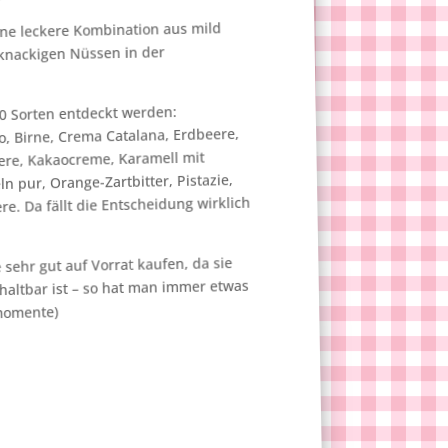
ine leckere Kombination aus mild
 knackigen Nüssen in der
10 Sorten entdeckt werden:
, Birne, Crema Catalana, Erdbeere,
ere, Kakaocreme, Karamell mit
n pur, Orange-Zartbitter, Pistazie,
e. Da fällt die Entscheidung wirklich
sehr gut auf Vorrat kaufen, da sie
 haltbar ist – so hat man immer etwas
momente)