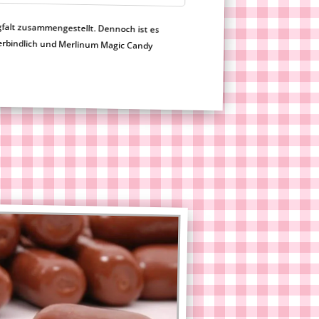
gfalt zusammengestellt. Dennoch ist es
h nicht verbindlich und Merlinum Magic Candy