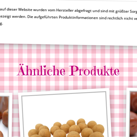
uf dieser Website wurden vom Hersteller abgefragt und sind mit größter Sor
en nicht korrekt angezeigt werden. Die aufgeführten Produktinformationen sind rechtlic
ng.
Ähnliche Produkte